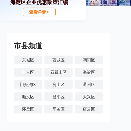
海淀区企业优惠政策汇编
查看详情 >
市县频道
东城区
西城区
朝阳区
丰台区
石景山区
海淀区
门头沟区
房山区
通州区
顺义区
昌平区
大兴区
怀柔区
平谷区
密云区
延庆区