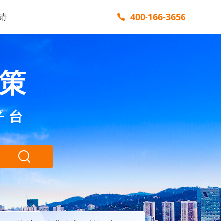
400-166-3656
请
策
平台