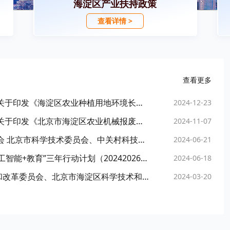
海淀区产业扶持政策
查看详情 >
查看更多
北京市海淀区农业农村局 北京市海淀区财政局关于印发《海淀区农业种植用地环境长效管护工作方案》的通知
2024-12-23
北京市海淀区农业农村局 北京市海淀区财政局关于印发《北京市海淀区农业机械报废更新补贴实施方案》的通知
2024-11-07
北京市海淀区人民政府 北京市发展和改革委员会 北京市科学技术委员会、中关村科技园区管理委员会 北京市经济和信息化局印发《关于打造全国具身智能创新高地的三年行动方案（2024—2026年）》的通知
2024-06-21
北京市海淀区教育委员会关于印发《海淀区“人工智能+教育”三年行动计划（20242026年）》的通知
2024-06-18
北京市海淀区生态环境局、北京市海淀区发展和改革委员会、北京市海淀区科学技术和经济信息化局、北京市海淀区住房和城乡建设委员会、北京市海淀区城市管理委员会、北京市海淀区农业农村局关于印发《北京市海淀区减污降碳协同增效实施方案》的通知
2024-03-20