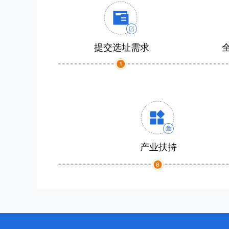
提交选址需求
产业扶持