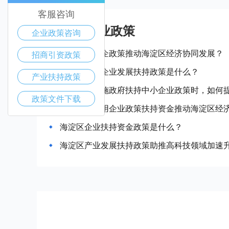
客服咨询
海淀区产业政策
企业政策咨询
如何通过惠企政策推动海淀区经济协同发展？
招商引资政策
海淀区中小企业发展扶持政策是什么？
产业扶持政策
当海淀区实施政府扶持中小企业政策时，如何
政策文件下载
如何合理运用企业政策扶持资金推动海淀区经
海淀区企业扶持资金政策是什么？
海淀区产业发展扶持政策助推高科技领域加速