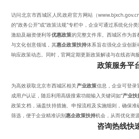
访问北京市西城区人民政府官方网站（www.bjxch.gov
的“政务公开”或“政策法规”专栏中，企业可通过系统化分
激励及融资便利等
优惠政策
的完整文件库。西城区作为首
与文化创意领域，其
惠企政策扶持
体系旨在强化企业创新
响应政策动态。同时，官网定期更新政策解读与在线咨询
政策服务平
为高效获取北京市西城区相关
产业政策
信息，企业可登录
成用户认证，随后利用高级搜索功能输入关键词如“
产业扶
政策文档，涵盖扶持措施、申报流程及实施细则，确保准
筛选，便于企业精准识别
惠企政策扶持
机会，从而优化资
咨询热线快