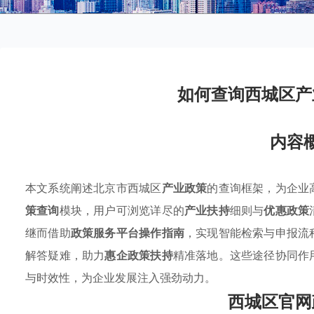
如何查询西城区产
内容
本文系统阐述北京市西城区
产业政策
的查询框架，为企业
策查询
模块，用户可浏览详尽的
产业扶持
细则与
优惠政策
继而借助
政策服务平台操作指南
，实现智能检索与申报流
解答疑难，助力
惠企政策扶持
精准落地。这些途径协同作
与时效性，为企业发展注入强劲动力。
西城区官网